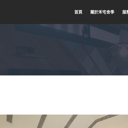
首頁
關於禾宅舍季
服